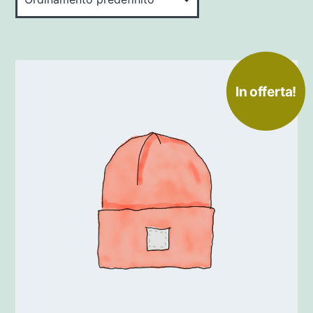
In offerta!