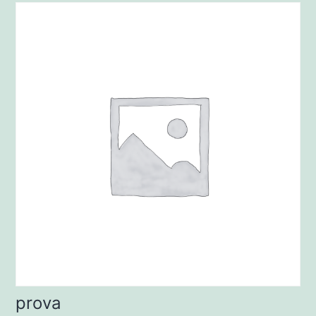
prova