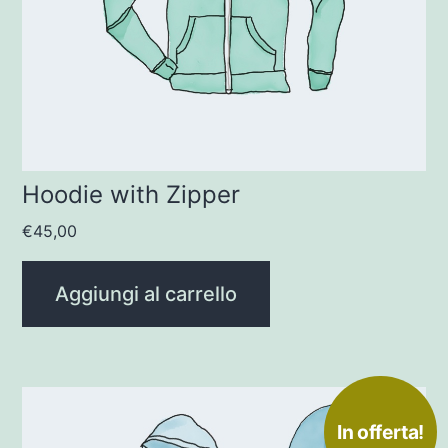
Hoodie with Zipper
€
45,00
Aggiungi al carrello
In offerta!