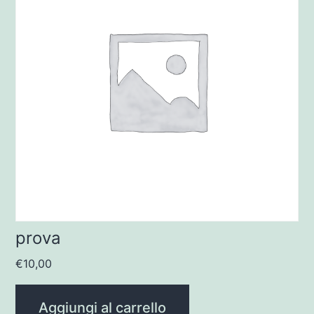
prova
€
10,00
Aggiungi al carrello