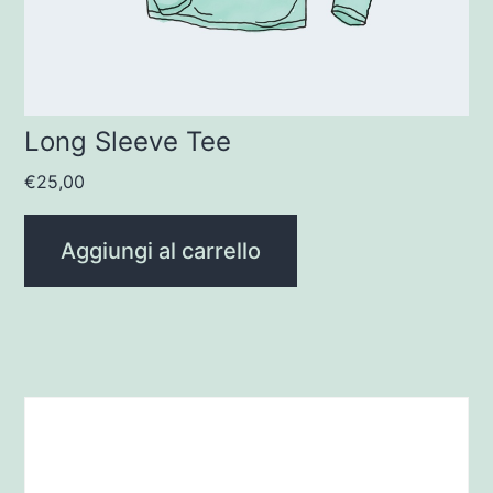
Long Sleeve Tee
€
25,00
Aggiungi al carrello