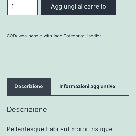
Hoodie
Aggiungi al carrello
with
Logo
quantità
COD:
woo-hoodie-with-logo
Categoria:
Hoodies
Descrizione
Informazioni aggiuntive
Descrizione
Pellentesque habitant morbi tristique