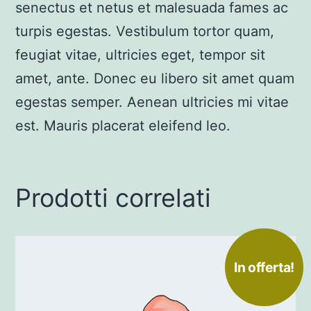
senectus et netus et malesuada fames ac
turpis egestas. Vestibulum tortor quam,
feugiat vitae, ultricies eget, tempor sit
amet, ante. Donec eu libero sit amet quam
egestas semper. Aenean ultricies mi vitae
est. Mauris placerat eleifend leo.
Prodotti correlati
Questo
In offerta!
prodotto
ha