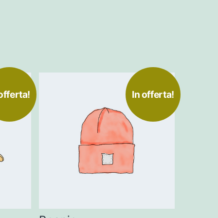
offerta!
In offerta!