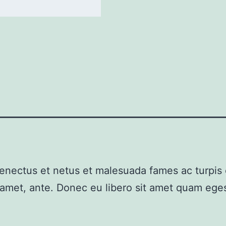
senectus et netus et malesuada fames ac turpis
it amet, ante. Donec eu libero sit amet quam ege