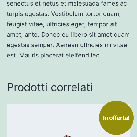
senectus et netus et malesuada fames ac
turpis egestas. Vestibulum tortor quam,
feugiat vitae, ultricies eget, tempor sit
amet, ante. Donec eu libero sit amet quam
egestas semper. Aenean ultricies mi vitae
est. Mauris placerat eleifend leo.
Prodotti correlati
In offerta!