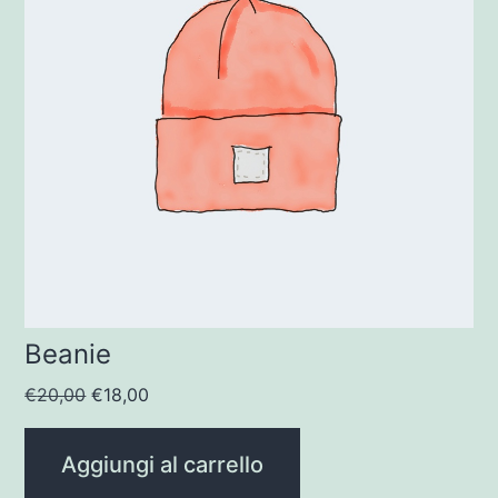
Beanie
Il
Il
€
20,00
€
18,00
prezzo
prezzo
originale
attuale
Aggiungi al carrello
era:
è: